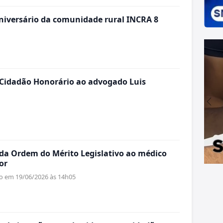
aniversário da comunidade rural INCRA 8
 Cidadão Honorário ao advogado Luis
a Ordem do Mérito Legislativo ao médico
or
do em 19/06/2026 às 14h05