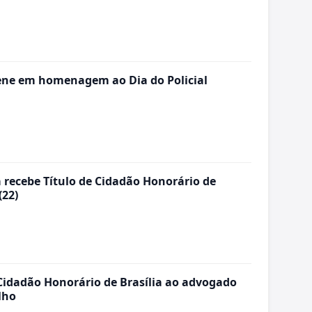
lene em homenagem ao Dia do Policial
a recebe Título de Cidadão Honorário de
(22)
 Cidadão Honorário de Brasília ao advogado
lho