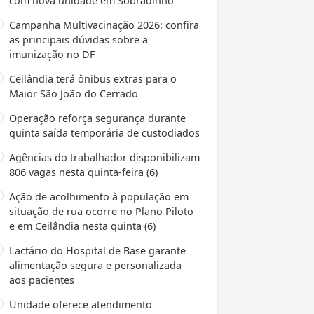
com nova unidade em Sobradinho
Campanha Multivacinação 2026: confira
as principais dúvidas sobre a
imunização no DF
Ceilândia terá ônibus extras para o
Maior São João do Cerrado
Operação reforça segurança durante
quinta saída temporária de custodiados
Agências do trabalhador disponibilizam
806 vagas nesta quinta-feira (6)
Ação de acolhimento à população em
situação de rua ocorre no Plano Piloto
e em Ceilândia nesta quinta (6)
Lactário do Hospital de Base garante
alimentação segura e personalizada
aos pacientes
Unidade oferece atendimento