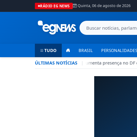
Quinta, 06 de agosto de 2026
RÁDIO EG NEWS
TUDO
BRASIL
PERSONALIDADES
ÚLTIMAS NOTÍCIAS
Rede CADE aumenta presença no DF c
|