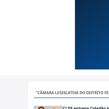
"CÂMARA LEGISLATIVA DO DISTRITO F
CLDF entrega Cidadão H