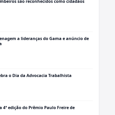
ombeiros são reconhecidos como cidadãos
menagem a lideranças do Gama e anúncio de
a
bra o Dia da Advocacia Trabalhista
a 4ª edição do Prêmio Paulo Freire de