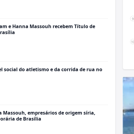
ssam e Hanna Massouh recebem Título de
rasília
l social do atletismo e da corrida de rua no
 Massouh, empresários de origem síria,
rária de Brasília